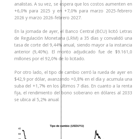
analistas. A su vez, se espera que los costos aumenten en
+6,0% para 2025 y en +7,0% para marzo 2025-febrero
2026 y marzo 2026-febrero 2027.
En la jornada de ayer, el Banco Central (BCU) licitó Letras
de Regulación Monetaria (LRM) a 35 días y convalidó una
tasa de corte del 9,44% anual, siendo mayor a la instancia
anterior (9,40%). El monto adjudicado fue de $9.161,0
millones por el 92,0% de lo licitado.
Por otro lado, el tipo de cambio cerró la rueda de ayer en
$42,9 por dólar, avanzando +0,8% en el día y acumula una
suba del +1,7% en los últimos 7 días. En cuanto a la renta
fija, el rendimiento del bono soberano en dólares al 2033
se ubica al 5,2% anual.