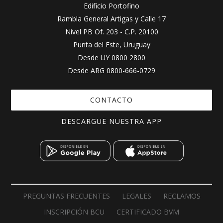
Edificio Portofino
Rambla General Artigas y Calle 17
Nivel PB Of. 203 - C.P. 20100
Punta del Este, Uruguay
Desde UY
0800 2800
Desde ARG
0800-666-0729
CONTACTO
DESCARGUE NUESTRA APP
PREGUNTAS FRECUENTES
LEGALES
RECLAMOS
INSCRIPCIÓN BCU
CERTIFICADO BVM