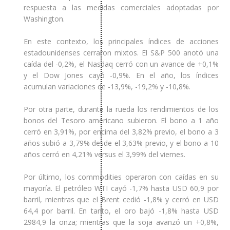
respuesta a las medidas comerciales adoptadas por
Washington.
En este contexto, los principales índices de acciones
estadounidenses cerraron mixtos. El S&P 500 anotó una
caída del -0,2%, el Nasdaq cerró con un avance de +0,1%
y el Dow Jones cayó -0,9%. En el año, los índices
acumulan variaciones de -13,9%, -19,2% y -10,8%.
Por otra parte, durante la rueda los rendimientos de los
bonos del Tesoro americano subieron. El bono a 1 año
cerró en 3,91%, por encima del 3,82% previo, el bono a 3
años subió a 3,79% desde el 3,63% previo, y el bono a 10
años cerró en 4,21% versus el 3,99% del viernes.
Por último, los commodities operaron con caídas en su
mayoría. El petróleo WTI cayó -1,7% hasta USD 60,9 por
barril, mientras que el Brent cedió -1,8% y cerró en USD
64,4 por barril. En tanto, el oro bajó -1,8% hasta USD
2984,9 la onza; mientras que la soja avanzó un +0,8%,