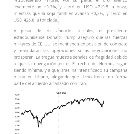
retrocediendo -11,8%. Por su parte, el oro avanzó
levemente un +0,3%, y cerró en USD 4719,5 la onza,
mientras que la soja también avanzó +0,3%, y cerró en
USD 426,8 la tonelada.
A pesar de los anuncios iniciales, el presidente
estadounidense Donald Trump aseguró que las fuerzas
militares de EE. UU. se mantienen en posición de combate
y reanudarán las operaciones si las negociaciones no
prosperan. La tregua muestra señales de fragilidad debido
a que la navegación en el Estrecho de Hormuz sigue
siendo mínima, y a que Israel ha intensificado su campaña
militar en Líbano, alegando que dicho frente no forma
parte del acuerdo alcanzado con Irán.