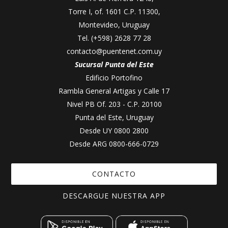
Torre I, of. 1601 C.P. 11300,
Montevideo, Uruguay
Tel.
(+598) 2628 77 28
contacto@puentenet.com.uy
Sucursal Punta del Este
Edificio Portofino
Rambla General Artigas y Calle 17
Nivel PB Of. 203 - C.P. 20100
Punta del Este, Uruguay
Desde UY
0800 2800
Desde ARG
0800-666-0729
CONTACTO
DESCARGUE NUESTRA APP