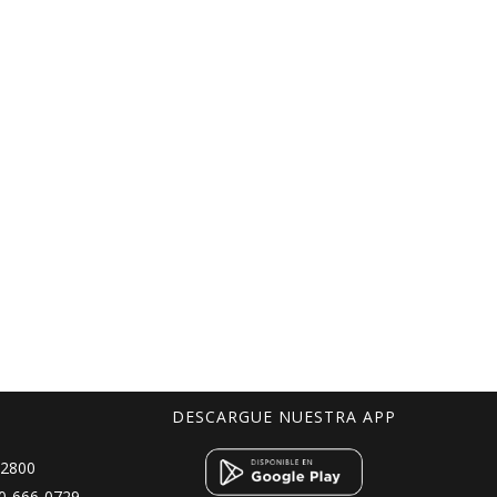
DESCARGUE NUESTRA APP
 2800
0-666-0729