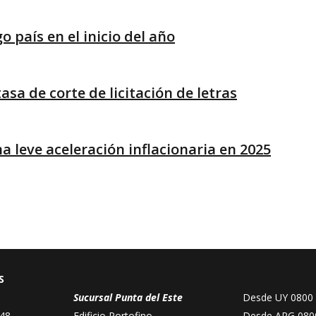
o país en el inicio del año
asa de corte de licitación de letras
a leve aceleración inflacionaria en 2025
S
Sucursal Punta del Este
Desde UY
0800
48,
Edificio Portofino
Desde ARG
080