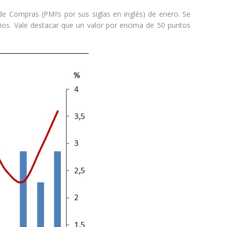
 de Compras (PMI’s por sus siglas en inglés) de enero. Se
ios. Vale destacar que un valor por encima de 50 puntos