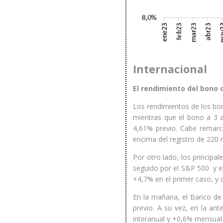
Internacional
El rendimiento del bono
Los rendimientos de los bon
mientras que el bono a 3 
4,61% previo. Cabe remarc
encima del registro de 220 
Por otro lado, los principa
seguido por el S&P 500 y e
+4,7% en el primer caso, y 
En la mañana, el Banco de J
previo. A su vez, en la an
interanual y +0,6% mensual