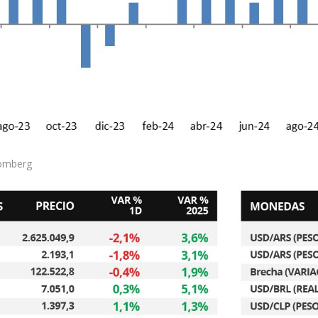
omberg