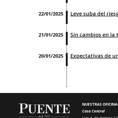
Leve suba del riesg
22/01/2025
Sin cambios en la t
21/01/2025
Expectativas de un
20/01/2025
NUESTRAS OFICINA
Casa Central
Luis A. de Herrera 12