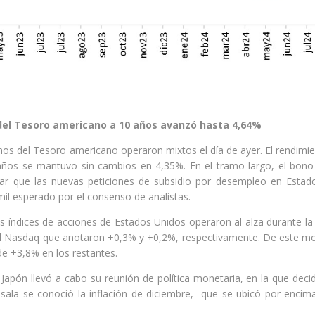
 del Tesoro americano a 10 años avanzó hasta 4,64%
os del Tesoro americano operaron mixtos el día de ayer. El rendimi
años se mantuvo sin cambios en 4,35%. En el tramo largo, el bono
ar que las nuevas peticiones de subsidio por desempleo en Estado
mil esperado por el consenso de analistas.
les índices de acciones de Estados Unidos operaron al alza durante l
l Nasdaq que anotaron +0,3% y +0,2%, respectivamente. De este mod
de +3,8% en los restantes.
apón llevó a cabo su reunión de política monetaria, en la que decid
tesala se conoció la inflación de diciembre, que se ubicó por enci
.