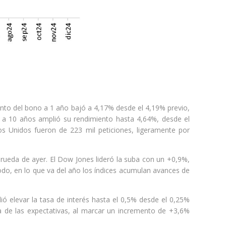
ento del bono a 1 año bajó a 4,17% desde el 4,19% previo,
 a 10 años amplió su rendimiento hasta 4,64%, desde el
s Unidos fueron de 223 mil peticiones, ligeramente por
a rueda de ayer. El Dow Jones lideró la suba con un +0,9%,
o, en lo que va del año los índices acumulan avances de
ió elevar la tasa de interés hasta el 0,5% desde el 0,25%
ma de las expectativas, al marcar un incremento de +3,6%