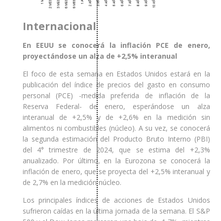
Internacional
En EEUU se conocerá la inflación PCE de enero,
proyectándose un alza de +2,5% interanual
El foco de esta semana en Estados Unidos estará en la
publicación del índice de precios del gasto en consumo
personal (PCE) -medida preferida de inflación de la
Reserva Federal- de enero, esperándose un alza
interanual de +2,5% y de +2,6% en la medición sin
alimentos ni combustibles (núcleo). A su vez, se conocerá
la segunda estimación del Producto Bruto Interno (PBI)
del 4° trimestre de 2024, que se estima del +2,3%
anualizado. Por último, en la Eurozona se conocerá la
inflación de enero, que se proyecta del +2,5% interanual y
de 2,7% en la medición núcleo.
Los principales índices de acciones de Estados Unidos
sufrieron caídas en la última jornada de la semana. El S&P