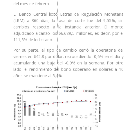
del mes de febrero.
El Banco Central licitó Letras de Regulación Monetaria
(LRM) a 360 días, la tasa de corte fue del 9,55%, sin
cambios respecto a la instancia anterior. El monto
adjudicado alcanzó los $6.689,5 millones, es decir, por el
111,5% de lo licitado.
Por su parte, el tipo de cambio cerró la operatoria del
viernes en $42,8 por dólar, retrocediendo -0,6% en el día y
acumulando una baja del -0,9% en la semana. Por otro
lado, el rendimiento del bono soberano en dólares a 10
años se mantiene al 5,4%.