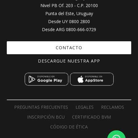
Nivel PB Of. 203 - C.P. 20100
Punta del Este, Uruguay
Desde UY
0800 2800
Desde ARG
0800-666-0729
CONTACTO
DESCARGUE NUESTRA APP
PREGUNTAS FRECUENTES
LEGALES
RECLAMOS
INSCRIPCIÓN BCU
CERTIFICADO BVM
CÓDIGO DE ÉTICA