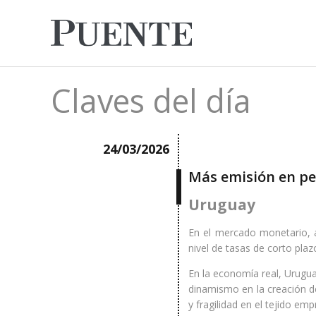
Claves del día
24/03/2026
Más emisión en pes
Uruguay
En el mercado monetario, a
nivel de tasas de corto plaz
En la economía real, Urugua
dinamismo en la creación d
y fragilidad en el tejido empr