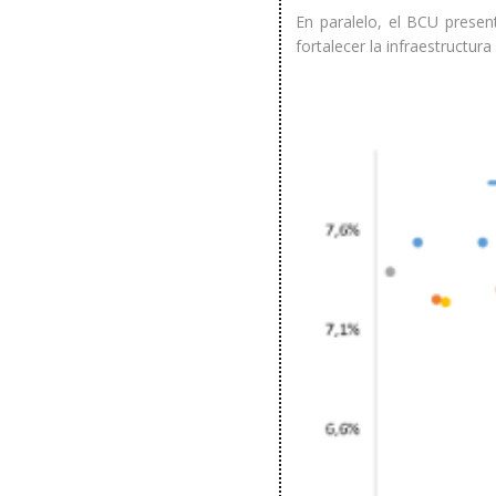
En paralelo, el BCU presen
fortalecer la infraestructur