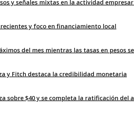
os y señales mixtas en la actividad empresar
ecientes y foco en financiamiento local
áximos del mes mientras las tasas en pesos se
lza y Fitch destaca la credibilidad monetaria
liza sobre $40 y se completa la ratificación de