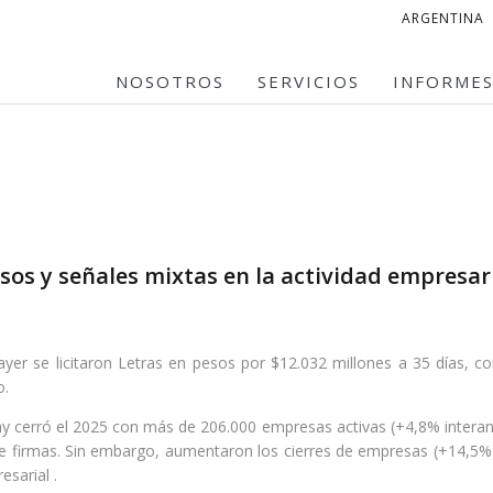
ARGENTINA
NOSOTROS
SERVICIOS
INFORME
os y señales mixtas en la actividad empresar
yer se licitaron Letras en pesos por $12.032 millones a 35 días, c
o.
y cerró el 2025 con más de 206.000 empresas activas (+4,8% interanu
e firmas. Sin embargo, aumentaron los cierres de empresas (+14,5% 
esarial .