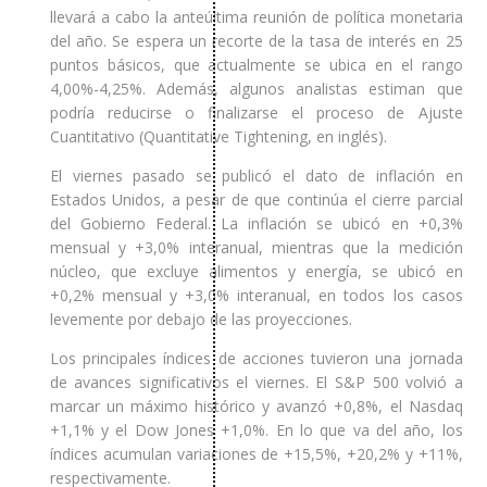
llevará a cabo la anteúltima reunión de política monetaria
del año. Se espera un recorte de la tasa de interés en 25
puntos básicos, que actualmente se ubica en el rango
4,00%-4,25%. Además, algunos analistas estiman que
podría reducirse o finalizarse el proceso de Ajuste
Cuantitativo (Quantitative Tightening, en inglés).
El viernes pasado se publicó el dato de inflación en
Estados Unidos, a pesar de que continúa el cierre parcial
del Gobierno Federal. La inflación se ubicó en +0,3%
mensual y +3,0% interanual, mientras que la medición
núcleo, que excluye alimentos y energía, se ubicó en
+0,2% mensual y +3,0% interanual, en todos los casos
levemente por debajo de las proyecciones.
Los principales índices de acciones tuvieron una jornada
de avances significativos el viernes. El S&P 500 volvió a
marcar un máximo histórico y avanzó +0,8%, el Nasdaq
+1,1% y el Dow Jones +1,0%. En lo que va del año, los
índices acumulan variaciones de +15,5%, +20,2% y +11%,
respectivamente.