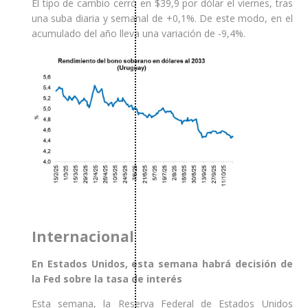
El tipo de cambio cerró en $39,9 por dólar el viernes, tras
una suba diaria y semanal de +0,1%. De este modo, en el
acumulado del año lleva una variación de -9,4%.
Internacional
En Estados Unidos, esta semana habrá decisión de
la Fed sobre la tasa de interés
Esta semana, la Reserva Federal de Estados Unidos