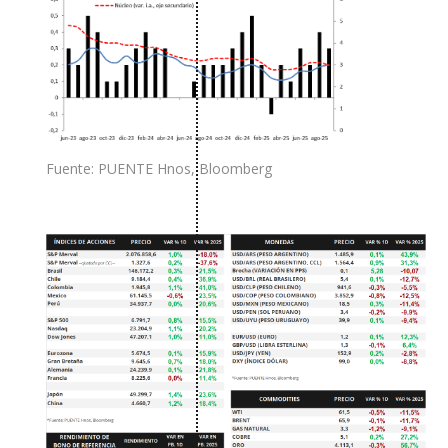
Fuente: PUENTE Hnos, Bloomberg