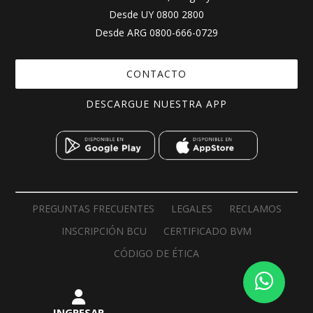
Desde UY
0800 2800
Desde ARG
0800-666-0729
CONTACTO
DESCARGUE NUESTRA APP
PREGUNTAS FRECUENTES
LEGALES
RECLAMOS
INSCRIPCIÓN BCU
CERTIFICADO BVM
CÓDIGO DE ÉTICA
INGRESAR