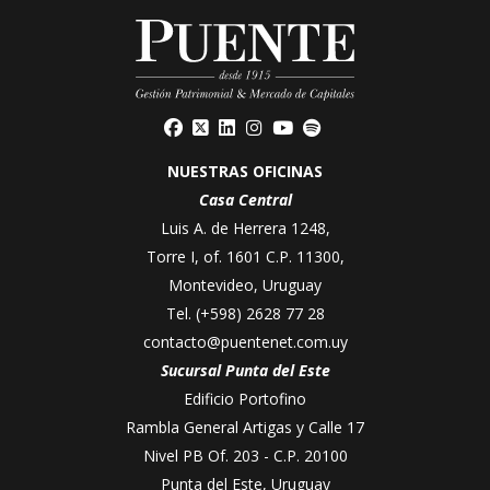
NUESTRAS OFICINAS
Casa Central
Luis A. de Herrera 1248,
Torre I, of. 1601 C.P. 11300,
Montevideo, Uruguay
Tel.
(+598) 2628 77 28
contacto@puentenet.com.uy
Sucursal Punta del Este
Edificio Portofino
Rambla General Artigas y Calle 17
Nivel PB Of. 203 - C.P. 20100
Punta del Este, Uruguay