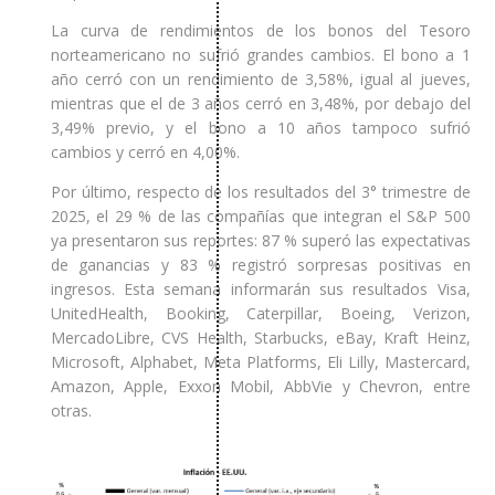
La curva de rendimientos de los bonos del Tesoro
norteamericano no sufrió grandes cambios. El bono a 1
año cerró con un rendimiento de 3,58%, igual al jueves,
mientras que el de 3 años cerró en 3,48%, por debajo del
3,49% previo, y el bono a 10 años tampoco sufrió
cambios y cerró en 4,00%.
Por último, respecto de los resultados del 3° trimestre de
2025, el 29 % de las compañías que integran el S&P 500
ya presentaron sus reportes: 87 % superó las expectativas
de ganancias y 83 % registró sorpresas positivas en
ingresos. Esta semana informarán sus resultados Visa,
UnitedHealth, Booking, Caterpillar, Boeing, Verizon,
MercadoLibre, CVS Health, Starbucks, eBay, Kraft Heinz,
Microsoft, Alphabet, Meta Platforms, Eli Lilly, Mastercard,
Amazon, Apple, Exxon Mobil, AbbVie y Chevron, entre
otras.