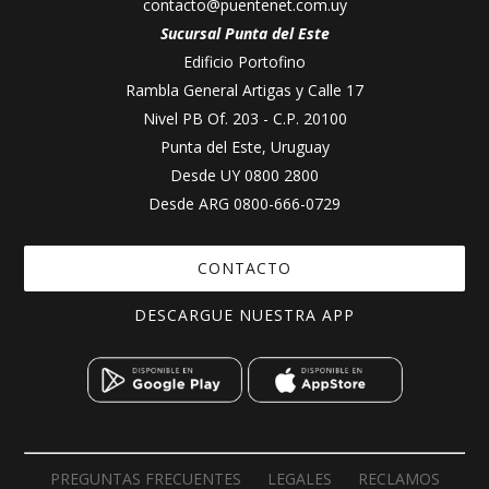
contacto@puentenet.com.uy
Sucursal Punta del Este
Edificio Portofino
Rambla General Artigas y Calle 17
Nivel PB Of. 203 - C.P. 20100
Punta del Este, Uruguay
Desde UY
0800 2800
Desde ARG
0800-666-0729
CONTACTO
DESCARGUE NUESTRA APP
PREGUNTAS FRECUENTES
LEGALES
RECLAMOS