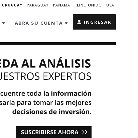
URUGUAY
PARAGUAY
PANAMÁ
REINO UNIDO
USA
INGRESAR
S
ABRA SU CUENTA