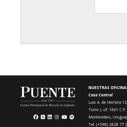
NUESTRAS OFICINA
Casa Central
Luis A. de Herrera 12
Torre I, of. 1601 C.P
Montevideo, Urugua
Tel.
(+598) 2628 77 