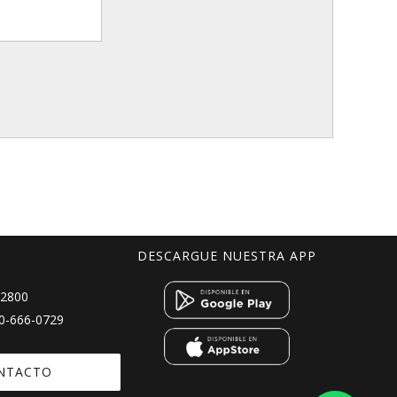
DESCARGUE NUESTRA APP
 2800
0-666-0729
NTACTO