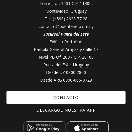
Torre I, of. 1601 C.P. 11300,
Montevideo, Uruguay
Tel.
(+598) 2628 77 28
contacto@puentenet.com.uy
Sucursal Punta del Este
Edificio Portofino
Rambla General Artigas y Calle 17
Nivel PB Of. 203 - C.P. 20100
Punta del Este, Uruguay
Desde UY
0800 2800
Desde ARG
0800-666-0729
CONTACTO
DESCARGUE NUESTRA APP