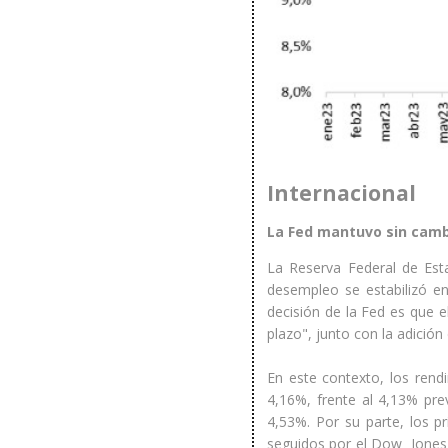
Internacional
La Fed mantuvo sin cambi
La Reserva Federal de Est
desempleo se estabilizó en 
decisión de la Fed es que 
plazo", junto con la adició
En este contexto, los rend
4,16%, frente al 4,13% pr
4,53%. Por su parte, los p
seguidos por el Dow Jones c