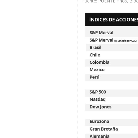
Fuente: PUENTE Hnos, Blo