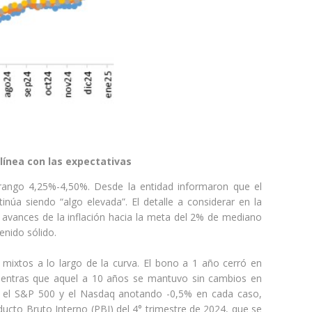
 línea con las expectativas
 rango 4,25%-4,50%. Desde la entidad informaron que el
inúa siendo “algo elevada”. El detalle a considerar en la
 avances de la inflación hacia la meta del 2% de mediano
enido sólido.
mixtos a lo largo de la curva. El bono a 1 año cerró en
mientras que aquel a 10 años se mantuvo sin cambios en
con el S&P 500 y el Nasdaq anotando -0,5% en cada caso,
ucto Bruto Interno (PBI) del 4° trimestre de 2024, que se