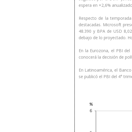
espera en +2,6% anualizado
Respecto de la temporada 
destacadas. Microsoft pres
48.390 y BPA de USD 8,02,
debajo de lo proyectado. Ho
En la Eurozona, el PBI de
conocerá la decisión de polí
En Latinoamérica, el Banco 
se publicó el PBI del 4° tr