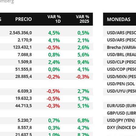
omberg