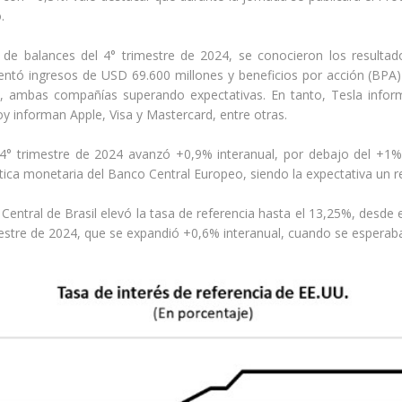
.
de balances del 4° trimestre de 2024, se conocieron los resultad
entó ingresos de USD 69.600 millones y beneficios por acción (BP
 ambas compañías superando expectativas. En tanto, Tesla infor
y informan Apple, Visa y Mastercard, entre otras.
l 4° trimestre de 2024 avanzó +0,9% interanual, por debajo del +1
tica monetaria del Banco Central Europeo, siendo la expectativa un re
Central de Brasil elevó la tasa de referencia hasta el 13,25%, desde
imestre de 2024, que se expandió +0,6% interanual, cuando se esperab