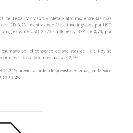
os de Tesla, Microsoft y Meta Platforms, entre las más
A) de USD 3,23, mientras que Meta tuvo ingresos por USD
mó ingresos de USD 25.710 millones y BPA de 0,73, por
% estimado por el consenso de analistas de +1%. Hoy se
corte en la tasa de interés hasta el 2,9%.
 el 12,25% previo, acorde a lo previsto. Además, en México
a en +1,2%.